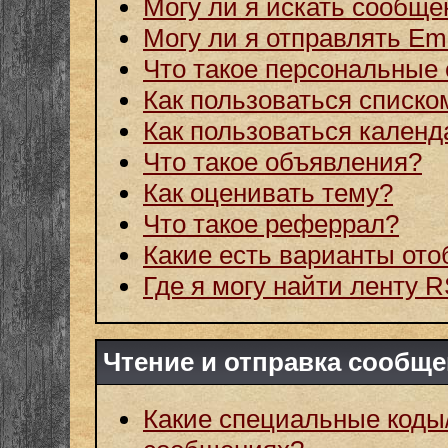
Могу ли я искать сообщ
Могу ли я отправлять Em
Что такое персональные
Как пользоваться списко
Как пользоваться кален
Что такое объявления?
Как оценивать тему?
Что такое реферрал?
Какие есть варианты от
Где я могу найти ленту 
Чтение и отправка сообщ
Какие специальные коды/