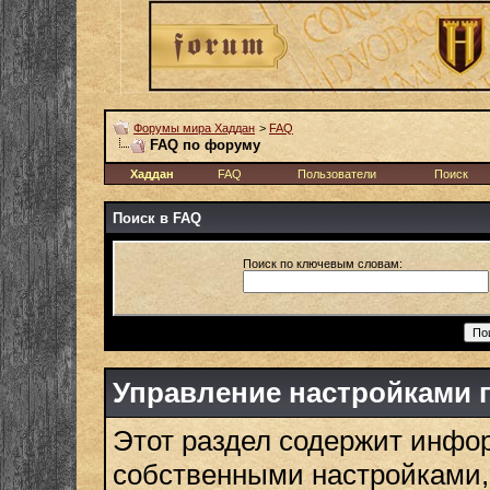
Форумы мира Хаддан
>
FAQ
FAQ по форуму
Хаддан
FAQ
Пользователи
Поиск
Поиск в FAQ
Поиск по ключевым словам:
Управление настройками 
Этот раздел содержит инф
собственными настройками,