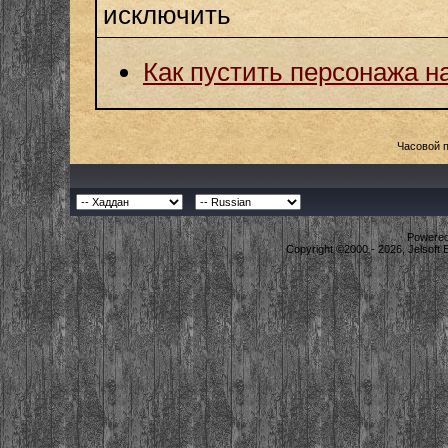
исключить
Как пустить персонажа н
Часовой 
Powered 
Copyright ©2000 - 2026, Jelsoft 