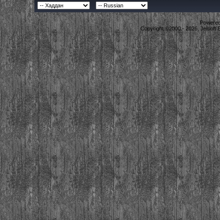
Powered 
Copyright ©2000 - 2026, Jelsoft 